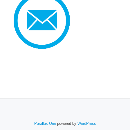
S
Parallax One
powered by
WordPress
E